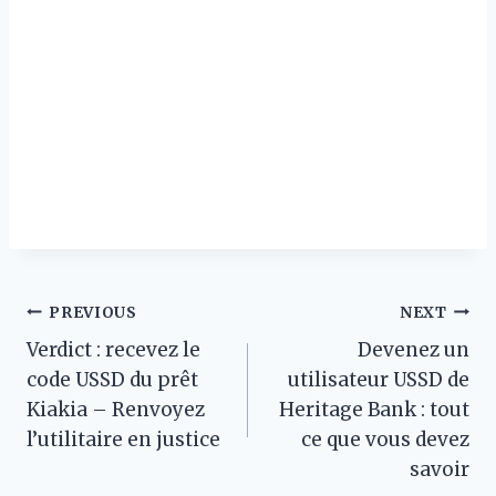
Post
PREVIOUS
NEXT
Verdict : recevez le
Devenez un
navigation
code USSD du prêt
utilisateur USSD de
Kiakia – Renvoyez
Heritage Bank : tout
l’utilitaire en justice
ce que vous devez
savoir