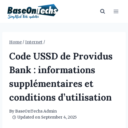
Skip
to
content
Home
/
Internet
/
Code USSD de Providus
Bank : informations
supplémentaires et
conditions d’utilisation
By
BaseOnTechs Admin
Updated on
September 4, 2025