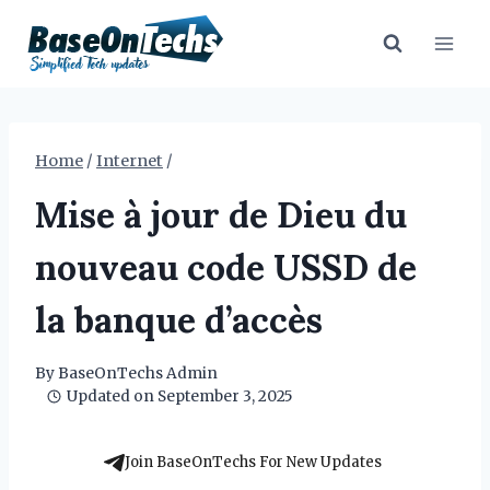
Skip
to
content
Home
/
Internet
/
Mise à jour de Dieu du
nouveau code USSD de
la banque d’accès
By
BaseOnTechs Admin
Updated on
September 3, 2025
Join BaseOnTechs For New Updates