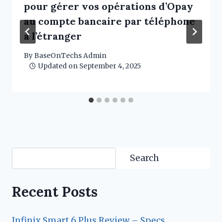
pour gérer vos opérations d’Opay
au compte bancaire par téléphone
à l’étranger
By
BaseOnTechs Admin
Updated on
September 4, 2025
Search
Search
Recent Posts
Infinix Smart 6 Plus Review – Specs,