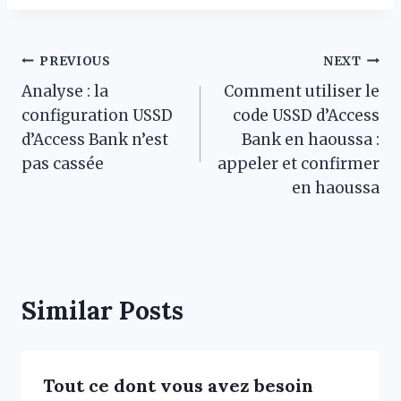
Post
PREVIOUS
NEXT
Analyse : la
Comment utiliser le
navigation
configuration USSD
code USSD d’Access
d’Access Bank n’est
Bank en haoussa :
pas cassée
appeler et confirmer
en haoussa
Similar Posts
Tout ce dont vous avez besoin