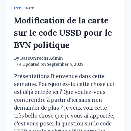
BANK :
INTERNET
CODE
DE
Modification de la carte
RECHERCHE
sur le code USSD pour le
BVN politique
By
BaseOnTechs Admin
Updated on
September 4, 2025
Présentations Bienvenue dans cette
semaine. Pourquoi es-tu cette chose qui
est déjà entrée ici ? Que voulez-vous
comprendre à partir d’ici sans rien
demander de plus ? Je veux voir cette
très belle chose que je vous ai apportée,
c’est vous poser la question sur le code