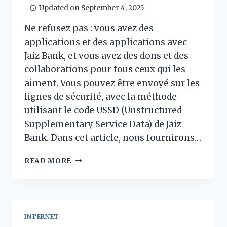
Updated on
September 4, 2025
Ne refusez pas : vous avez des
applications et des applications avec
Jaiz Bank, et vous avez des dons et des
collaborations pour tous ceux qui les
aiment. Vous pouvez être envoyé sur les
lignes de sécurité, avec la méthode
utilisant le code USSD (Unstructured
Supplementary Service Data) de Jaiz
Bank. Dans cet article, nous fournirons…
MÊME
READ MORE
SI
VOUS
N’AVEZ
PAS
FROID
INTERNET
: