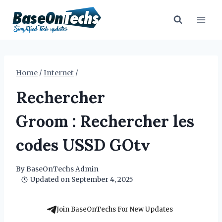
Skip
to
content
Home
/
Internet
/
Rechercher
Groom : Rechercher les
codes USSD GOtv
By
BaseOnTechs Admin
Updated on
September 4, 2025
Join BaseOnTechs For New Updates