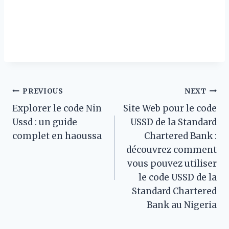
Post
PREVIOUS
NEXT
Explorer le code Nin
Site Web pour le code
navigation
Ussd : un guide
USSD de la Standard
complet en haoussa
Chartered Bank :
découvrez comment
vous pouvez utiliser
le code USSD de la
Standard Chartered
Bank au Nigeria